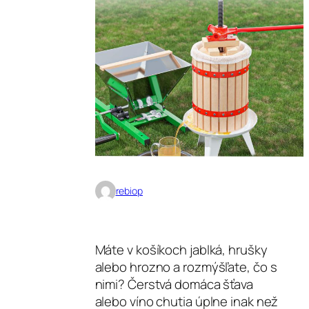
rebiop
Máte v košíkoch jablká, hrušky
alebo hrozno a rozmýšľate, čo s
nimi? Čerstvá domáca šťava
alebo víno chutia úplne inak než