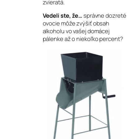
zvieratá.
Vedeli ste, že…
správne dozreté
ovocie môže zvýšiť obsah
alkoholu vo vašej domácej
pálenke až o niekoľko percent?