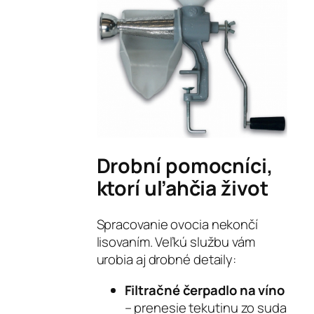
Drobní pomocníci,
ktorí uľahčia život
Spracovanie ovocia nekončí
lisovaním. Veľkú službu vám
urobia aj drobné detaily:
Filtračné čerpadlo na víno
– prenesie tekutinu zo suda