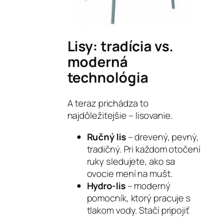
Lisy: tradícia vs.
moderná
technológia
A teraz prichádza to
najdôležitejšie – lisovanie.
Ručný lis
– drevený, pevný,
tradičný. Pri každom otočení
ruky sledujete, ako sa
ovocie mení na mušt.
Hydro-lis
– moderný
pomocník, ktorý pracuje s
tlakom vody. Stačí pripojiť